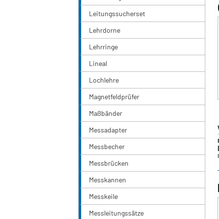
Leitungssucherset
Lehrdorne
Lehrringe
Lineal
Lochlehre
Magnetfeldprüfer
Maßbänder
Messadapter
Messbecher
Messbrücken
Messkannen
Messkeile
Messleitungssätze