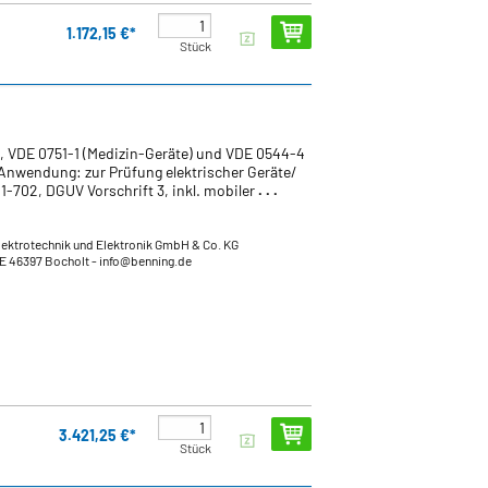
1.172,15 €*
Stück
 VDE 0751-1 (Medizin-Geräte) und VDE 0544-4
Anwendung: zur Prüfung elektrischer Geräte/
-702, DGUV Vorschrift 3, inkl. mobiler
. . .
lektrotechnik und Elektronik GmbH & Co. KG
DE 46397 Bocholt
- info@benning.de
3.421,25 €*
Stück