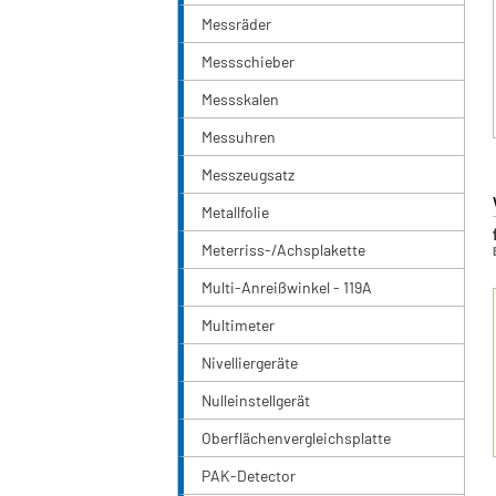
Messräder
Messschieber
Messskalen
Messuhren
Messzeugsatz
Metallfolie
Meterriss-/Achsplakette
Multi-Anreißwinkel - 119A
Multimeter
Nivelliergeräte
Nulleinstellgerät
Oberflächenvergleichsplatte
PAK-Detector