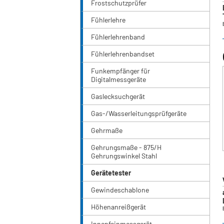
Frostschutzprüfer
Fühlerlehre
Fühlerlehrenband
Fühlerlehrenbandset
Funkempfänger für
Digitalmessgeräte
Gaslecksuchgerät
Gas-/Wasserleitungsprüfgeräte
Gehrmaße
Gehrungsmaße - 875/H
Gehrungswinkel Stahl
Gerätetester
Gewindeschablone
Höhenanreißgerät
Innenfeinmessgerät