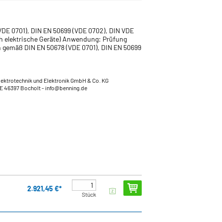
VDE 0701), DIN EN 50699 (VDE 0702), DIN VDE
ch elektrische Geräte) Anwendung: Prüfung
ln gemäß DIN EN 50678 (VDE 0701), DIN EN 50699
lektrotechnik und Elektronik GmbH & Co. KG
DE 46397 Bocholt
- info@benning.de
2.921,45 €*
Stück