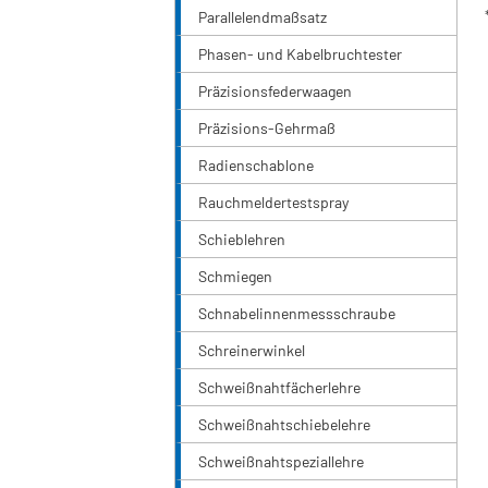
Parallelendmaßsatz
Phasen- und Kabelbruchtester
Präzisionsfederwaagen
Präzisions-Gehrmaß
Radienschablone
Rauchmeldertestspray
Schieblehren
Schmiegen
Schnabelinnenmessschraube
Schreinerwinkel
Schweißnahtfächerlehre
Schweißnahtschiebelehre
Schweißnahtspeziallehre