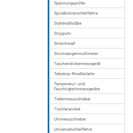
Spannungsprüfer
Spiralbohrerschleiflehre
Stahlmaßstäbe
Stoppuhr
Streichmaß
Stromzangenmultimeter
Taschendickenmessgerät
Teleskop-Nivellierlatte
Temperatur- und
Feuchtigkeitsmessgeräte
Tiefenmessschieber
Tischlerwinkel
Uhrmessschieber
Universalschleiflehre