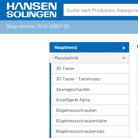
Shop-Hotline: 0212-25827-32
Hauptmenü
Messtechnik
3D-Taster
3D-Taster - Tasteinsatz
Abwiegeschaufeln
Anreißgerät Alpha
Bügelmessschrauben
Bügelmessschraubenhalter
Bügelmessschraubensatz