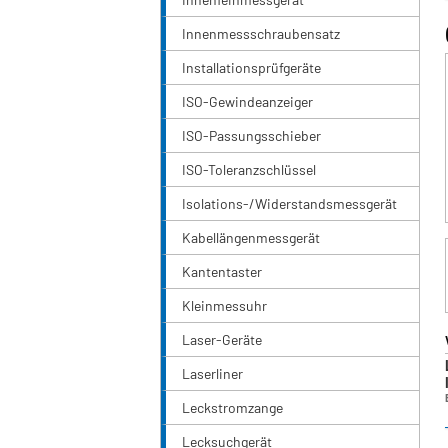
Innenmessschraubensatz
Installationsprüfgeräte
ISO-Gewindeanzeiger
ISO-Passungsschieber
ISO-Toleranzschlüssel
Isolations-/Widerstandsmessgerät
Kabellängenmessgerät
Kantentaster
Kleinmessuhr
Laser-Geräte
Laserliner
Leckstromzange
Lecksuchgerät