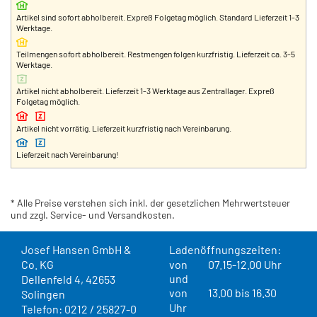
Artikel sind sofort abholbereit. Expreß Folgetag möglich. Standard Lieferzeit 1-3
Werktage.
Teilmengen sofort abholbereit. Restmengen folgen kurzfristig. Lieferzeit ca. 3-5
Werktage.
Artikel nicht abholbereit. Lieferzeit 1-3 Werktage aus Zentrallager. Expreß
Folgetag möglich.
Artikel nicht vorrätig. Lieferzeit kurzfristig nach Vereinbarung.
Lieferzeit nach Vereinbarung!
* Alle Preise verstehen sich inkl. der gesetzlichen Mehrwertsteuer
und zzgl. Service- und Versandkosten.
Josef Hansen GmbH &
Ladenöffnungszeiten:
Co. KG
von
07.15-12.00 Uhr
und
Dellenfeld 4, 42653
von
13.00 bis 16.30
Solingen
Uhr
Telefon: 0212 / 25827-0