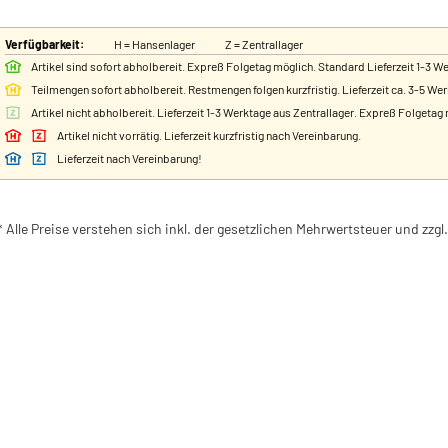
Verfügbarkeit:
H = Hansenlager
Z = Zentrallager
Artikel sind sofort abholbereit. Expreß Folgetag möglich. Standard Lieferzeit 1-3 W
Teilmengen sofort abholbereit. Restmengen folgen kurzfristig. Lieferzeit ca. 3-5 We
Artikel nicht abholbereit. Lieferzeit 1-3 Werktage aus Zentrallager. Expreß Folgetag
Artikel nicht vorrätig. Lieferzeit kurzfristig nach Vereinbarung.
Lieferzeit nach Vereinbarung!
* Alle Preise verstehen sich inkl. der gesetzlichen Mehrwertsteuer und zzg