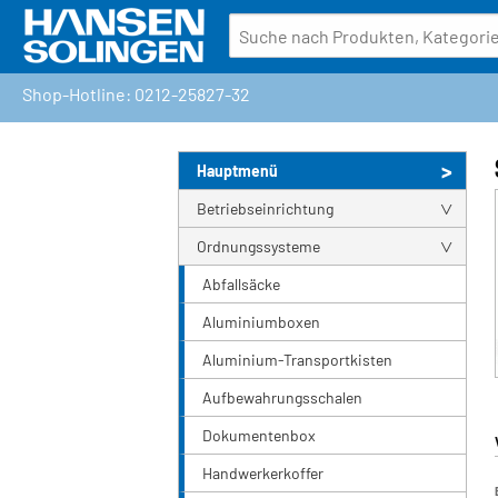
Shop-Hotline: 0212-25827-32
Hauptmenü
Betriebseinrichtung
Ordnungssysteme
Abfallsäcke
Aluminiumboxen
Aluminium-Transportkisten
Aufbewahrungsschalen
Dokumentenbox
Handwerkerkoffer