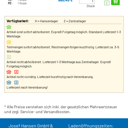
660,45 €*
PE:
1 Stück
Stück
Verfügbarkeit:
H = Hansenlager
Z = Zentrallager
Artikel sind sofort abholbereit. Expreß Folgetag möglich. Standard Lieferzeit 1-3
Werktage.
Teilmengen sofort abholbereit. Restmengen folgen kurzfristig. Lieferzeit ca. 3-5
Werktage.
Artikel nicht abholbereit. Lieferzeit 1-3 Werktage aus Zentrallager. Expreß
Folgetag möglich.
Artikel nicht vorrätig. Lieferzeit kurzfristig nach Vereinbarung.
Lieferzeit nach Vereinbarung!
* Alle Preise verstehen sich inkl. der gesetzlichen Mehrwertsteuer
und zzgl. Service- und Versandkosten.
Josef Hansen GmbH &
Ladenöffnungszeiten: