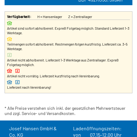
Verfügbarkeit:
H = Hansenlager
Z = Zentrallager
Artikel sind sofort abholbereit. Expreß Folgetag möglich. Standard Lieferzeit 1-3
Werktage.
Teilmengen sofort abholbereit. Restmengen folgen kurzfristig. Lieferzeit ca. 3-5
Werktage.
Artikel nicht abholbereit. Lieferzeit 1-3 Werktage aus Zentrallager. Expreß
Folgetag möglich.
Artikel nicht vorrätig. Lieferzeit kurzfristig nach Vereinbarung.
Lieferzeit nach Vereinbarung!
* Alle Preise verstehen sich inkl. der gesetzlichen Mehrwertsteuer
und zzgl. Service- und Versandkosten.
Josef Hansen GmbH &
Ladenöffnungszeiten:
Co. KG
von
07.15-12.00 Uhr