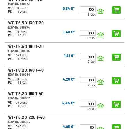
EDV-Nr. 580972
0,84 €*
VE:
100 Stück
PE:
1 Stück
Stück
WT-T 6,5 X 130 T-30
EDV-Nr. 580974
1,40 €*
VE:
100 Stück
PE:
1 Stück
Stück
WT-T 6,5 X 160 T-30
EDV-Nr. 580976
1,61 €*
VE:
100 Stück
PE:
1 Stück
Stück
WT-T 8,2 X 160 T-40
EDV-Nr. 580980
4,20 €*
VE:
100 Stück
PE:
1 Stück
Stück
WT-T 8,2 X 190 T-40
EDV-Nr. 580982
4,44 €*
VE:
100 Stück
PE:
1 Stück
Stück
WT-T 8,2 X 220 T-40
EDV-Nr. 580984
4,95 €*
VE:
50 Stück