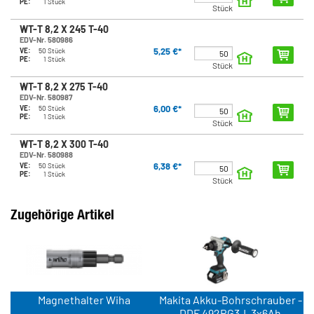
PE:
1 Stück
Stück
WT-T 8,2 X 245 T-40
EDV-Nr. 580986
5,25 €*
VE:
50 Stück
PE:
1 Stück
Stück
WT-T 8,2 X 275 T-40
EDV-Nr. 580987
6,00 €*
VE:
50 Stück
PE:
1 Stück
Stück
WT-T 8,2 X 300 T-40
EDV-Nr. 580988
6,38 €*
VE:
50 Stück
PE:
1 Stück
Stück
Zugehörige Artikel
Magnethalter Wiha
Makita Akku-Bohrschrauber -
DDF 492RG3J, 3x6Ah