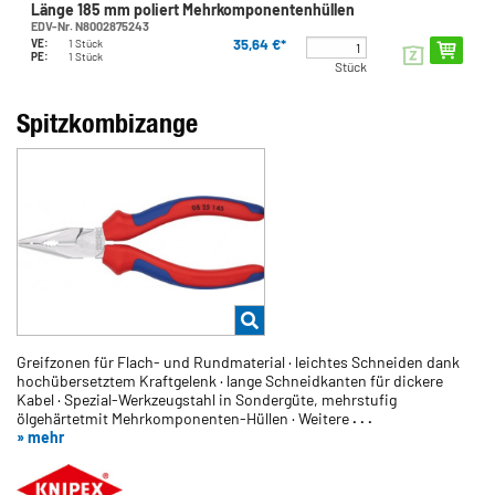
Länge 185 mm poliert Mehrkomponentenhüllen
EDV-Nr. N8002875243
35,64 €*
VE:
1 Stück
PE:
1 Stück
Stück
Spitzkombizange
Greifzonen für Flach- und Rundmaterial · leichtes Schneiden dank
hochübersetztem Kraftgelenk · lange Schneidkanten für dickere
Kabel · Spezial-Werkzeugstahl in Sondergüte, mehrstufig
ölgehärtetmit Mehrkomponenten-Hüllen · Weitere
. . .
» mehr