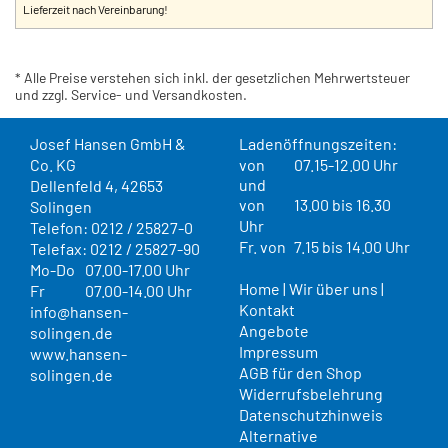
Lieferzeit nach Vereinbarung!
* Alle Preise verstehen sich inkl. der gesetzlichen Mehrwertsteuer
und zzgl. Service- und Versandkosten.
Josef Hansen GmbH &
Ladenöffnungszeiten:
Co. KG
von
07.15-12.00 Uhr
und
Dellenfeld 4, 42653
von
13.00 bis 16.30
Solingen
Uhr
Telefon: 0212 / 25827-0
Fr. von
7.15 bis 14.00 Uhr
Telefax: 0212 / 25827-90
Mo-Do
07.00-17.00 Uhr
Home
|
Wir über uns
|
Fr
07.00-14.00 Uhr
Kontakt
info@hansen-
Angebote
solingen.de
Impressum
www.hansen-
AGB für den Shop
solingen.de
Widerrufsbelehrung
Datenschutzhinweis
Alternative