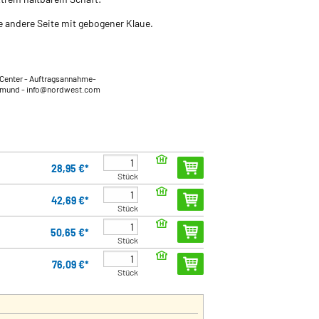
ie andere Seite mit gebogener Klaue.
Center - Auftragsannahme-
tmund
- info@nordwest.com
28,95 €*
Stück
42,69 €*
Stück
50,65 €*
Stück
76,09 €*
Stück