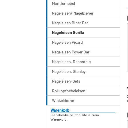
Montierhebel
Nageleisen/ Nagelzieher
Nageleisen Biber Bar
Nageleisen Gorilla
Nageleisen Picard
Nageleisen Power Bar
Nageleisen, Rennsteig
Nageleisen, Stanley
Nageleisen-Sets
Rollkopfhebeleisen
Winkeldorne
Warenkorb
Sie haben keine Produkte in Ihrem
Warenkorb.