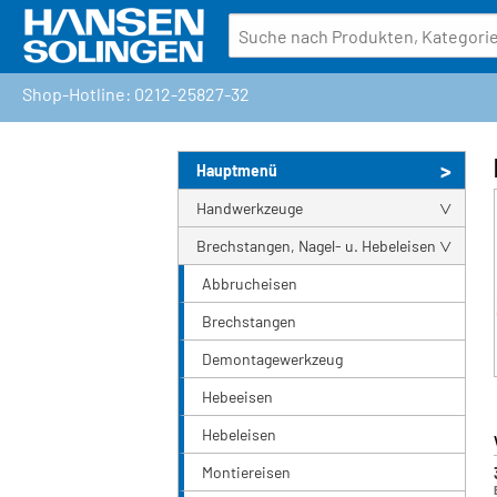
Shop-Hotline: 0212-25827-32
Hauptmenü
Handwerkzeuge
Brechstangen, Nagel- u. Hebeleisen
Abbrucheisen
Brechstangen
Demontagewerkzeug
Hebeeisen
Hebeleisen
Montiereisen