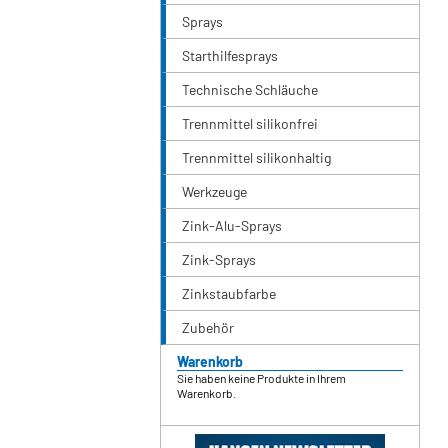
Sprays
Starthilfesprays
Technische Schläuche
Trennmittel silikonfrei
Trennmittel silikonhaltig
Werkzeuge
Zink-Alu-Sprays
Zink-Sprays
Zinkstaubfarbe
Zubehör
Warenkorb
Sie haben keine Produkte in Ihrem
Warenkorb.