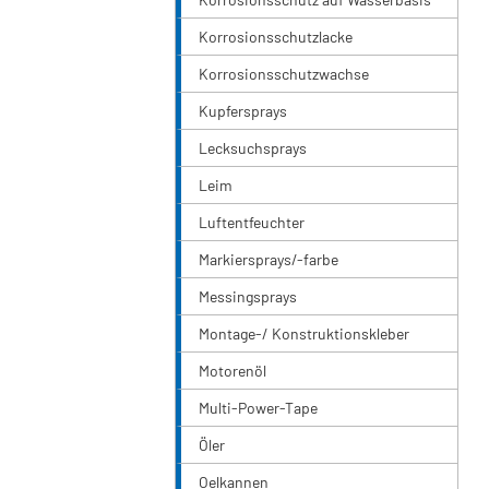
Korrosionsschutzlacke
Korrosionsschutzwachse
Kupfersprays
Lecksuchsprays
Leim
Luftentfeuchter
Markiersprays/-farbe
Messingsprays
Montage-/ Konstruktionskleber
Motorenöl
Multi-Power-Tape
Öler
Oelkannen