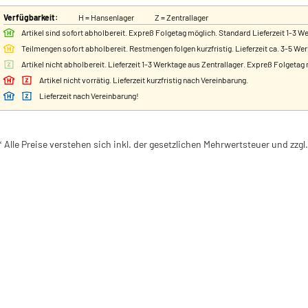
Verfügbarkeit:
H = Hansenlager
Z = Zentrallager
Artikel sind sofort abholbereit. Expreß Folgetag möglich. Standard Lieferzeit 1-3 W
Teilmengen sofort abholbereit. Restmengen folgen kurzfristig. Lieferzeit ca. 3-5 We
Artikel nicht abholbereit. Lieferzeit 1-3 Werktage aus Zentrallager. Expreß Folgetag
Artikel nicht vorrätig. Lieferzeit kurzfristig nach Vereinbarung.
Lieferzeit nach Vereinbarung!
* Alle Preise verstehen sich inkl. der gesetzlichen Mehrwertsteuer und zzg