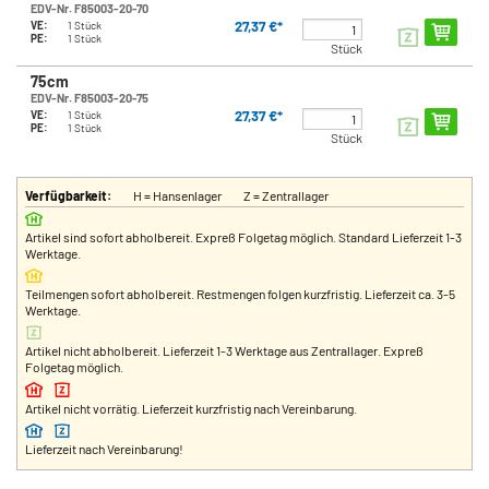
EDV-Nr. F85003-20-70
27,37 €*
VE:
1 Stück
PE:
1 Stück
Stück
75cm
EDV-Nr. F85003-20-75
27,37 €*
VE:
1 Stück
PE:
1 Stück
Stück
Verfügbarkeit:
H = Hansenlager
Z = Zentrallager
Artikel sind sofort abholbereit. Expreß Folgetag möglich. Standard Lieferzeit 1-3
Werktage.
Teilmengen sofort abholbereit. Restmengen folgen kurzfristig. Lieferzeit ca. 3-5
Werktage.
Artikel nicht abholbereit. Lieferzeit 1-3 Werktage aus Zentrallager. Expreß
Folgetag möglich.
Artikel nicht vorrätig. Lieferzeit kurzfristig nach Vereinbarung.
Lieferzeit nach Vereinbarung!