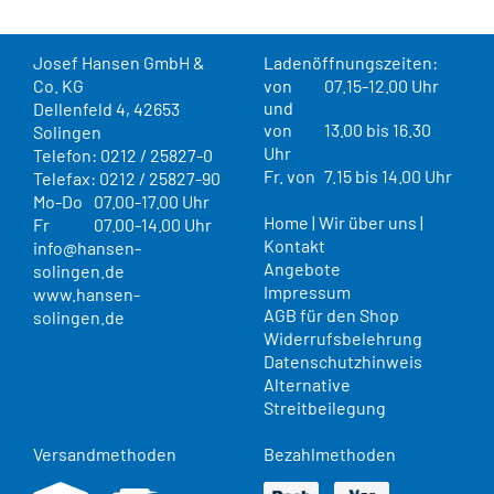
Josef Hansen GmbH &
Ladenöffnungszeiten:
Co. KG
von
07.15-12.00 Uhr
und
Dellenfeld 4, 42653
von
13.00 bis 16.30
Solingen
Uhr
Telefon: 0212 / 25827-0
Fr. von
7.15 bis 14.00 Uhr
Telefax: 0212 / 25827-90
Mo-Do
07.00-17.00 Uhr
Home
|
Wir über uns
|
Fr
07.00-14.00 Uhr
Kontakt
info@hansen-
Angebote
solingen.de
Impressum
www.hansen-
AGB für den Shop
solingen.de
Widerrufsbelehrung
Datenschutzhinweis
Alternative
Streitbeilegung
Versandmethoden
Bezahlmethoden