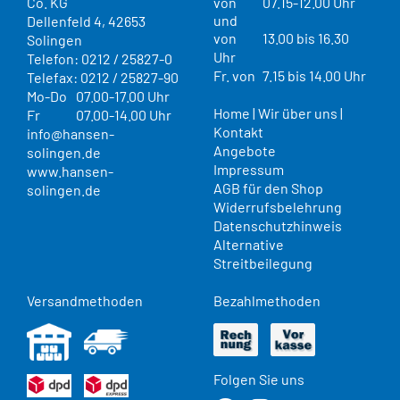
Co. KG
von
07.15-12.00 Uhr
und
Dellenfeld 4, 42653
von
13.00 bis 16.30
Solingen
Uhr
Telefon: 0212 / 25827-0
Fr. von
7.15 bis 14.00 Uhr
Telefax: 0212 / 25827-90
Mo-Do
07.00-17.00 Uhr
Home
|
Wir über uns
|
Fr
07.00-14.00 Uhr
Kontakt
info@hansen-
Angebote
solingen.de
Impressum
www.hansen-
AGB für den Shop
solingen.de
Widerrufsbelehrung
Datenschutzhinweis
Alternative
Streitbeilegung
Versandmethoden
Bezahlmethoden
Folgen Sie uns