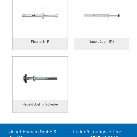
Fischer N-P
Nageldübel - 514
Nageldübel m. Scheibe
Josef Hansen GmbH &
Ladenöffnungszeiten: