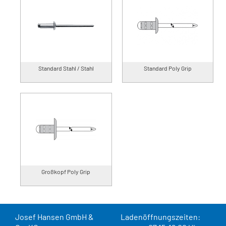
Standard Stahl / Stahl
Standard Poly Grip
Großkopf Poly Grip
Josef Hansen GmbH &
Ladenöffnungszeiten: