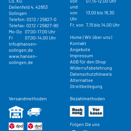
Co. KG
von
07.15-12.00 Uhr
und
Dellenfeld 4, 42653
von
13.00 bis 16.30
Solingen
Uhr
Telefon: 0212 / 25827-0
Fr. von
7.15 bis 14.00 Uhr
Telefax: 0212 / 25827-90
Mo-Do
07.00-17.00 Uhr
Home
|
Wir über uns
|
Fr
07.00-14.00 Uhr
Kontakt
info@hansen-
Angebote
solingen.de
Impressum
www.hansen-
AGB für den Shop
solingen.de
Widerrufsbelehrung
Datenschutzhinweis
Alternative
Streitbeilegung
Versandmethoden
Bezahlmethoden
Folgen Sie uns