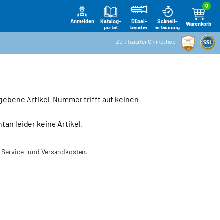
0
Anmelden
Katalog-
Schnell-
Dübel-
Warenkorb
portal
erfassung
berater
Zertifizierter Onlineshop
gebene Artikel-Nummer trifft auf keinen
n leider keine Artikel.
l. Service- und Versandkosten.