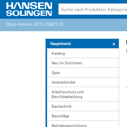
Shop-Hotline: 0212-25827-32
Hauptmenü
Katalog
Neu im Sortiment
Spax
Holzverbinder
Arbeitsschutz und
Berufsbekleidung
Bautechnik
Beschläge
Betriebseinrichtung